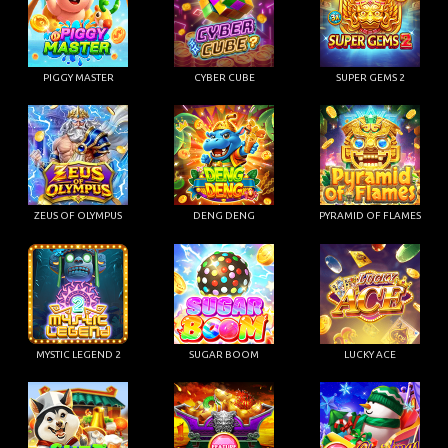
PIGGY MASTER
CYBER CUBE
SUPER GEMS 2
ZEUS OF OLYMPUS
DENG DENG
PYRAMID OF FLAMES
MYSTIC LEGEND 2
SUGAR BOOM
LUCKY ACE