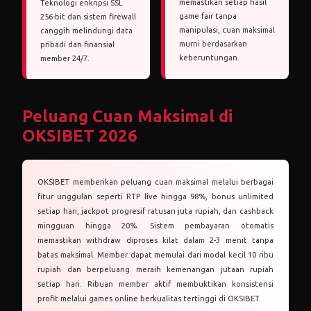
memastikan setiap hasil
Teknologi enkripsi SSL
game fair tanpa
256-bit dan sistem firewall
manipulasi, cuan maksimal
canggih melindungi data
murni berdasarkan
pribadi dan finansial
keberuntungan.
member 24/7.
Peluang Cuan Maksimal di
OKSIBET 2026
OKSIBET memberikan peluang cuan maksimal melalui berbagai
fitur unggulan seperti RTP live hingga 98%, bonus unlimited
setiap hari, jackpot progresif ratusan juta rupiah, dan cashback
mingguan hingga 20%. Sistem pembayaran otomatis
memastikan withdraw diproses kilat dalam 2-3 menit tanpa
batas maksimal. Member dapat memulai dari modal kecil 10 ribu
rupiah dan berpeluang meraih kemenangan jutaan rupiah
setiap hari. Ribuan member aktif membuktikan konsistensi
profit melalui games online berkualitas tertinggi di OKSIBET.