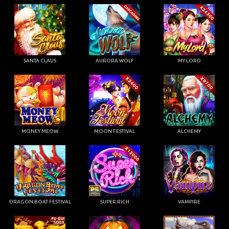
SANTA CLAUS
AURORA WOLF
MY LORD
MONEY MEOW
MOON FESTIVAL
ALCHEMY
DRAGON BOAT FESTIVAL
SUPER RICH
VAMPIRE