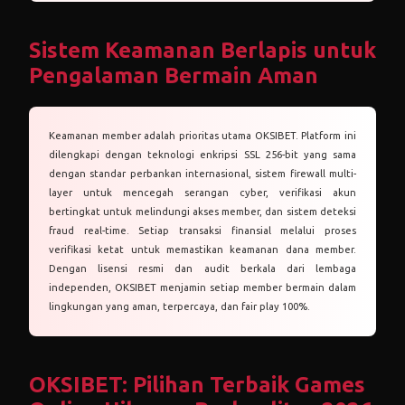
Sistem Keamanan Berlapis untuk
Pengalaman Bermain Aman
Keamanan member adalah prioritas utama OKSIBET. Platform ini
dilengkapi dengan teknologi enkripsi SSL 256-bit yang sama
dengan standar perbankan internasional, sistem firewall multi-
layer untuk mencegah serangan cyber, verifikasi akun
bertingkat untuk melindungi akses member, dan sistem deteksi
fraud real-time. Setiap transaksi finansial melalui proses
verifikasi ketat untuk memastikan keamanan dana member.
Dengan lisensi resmi dan audit berkala dari lembaga
independen, OKSIBET menjamin setiap member bermain dalam
lingkungan yang aman, terpercaya, dan fair play 100%.
OKSIBET: Pilihan Terbaik Games