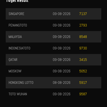
Togel Result
SINGAPORE
09-08-2026
7137
PENANGTOTO
09-08-2026
2793
MALAYSIA
09-08-2026
8548
INDONESIATOTO
09-08-2026
9730
QATAR
09-08-2026
3415
MOSKOW
09-08-2026
5052
HONGKONG LOTTO
08-08-2026
5917
TOTO WUHAN
09-08-2026
9587