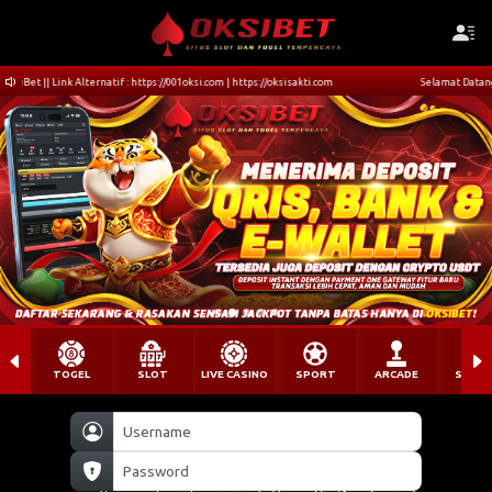
natif : https://001oksi.com | https://oksisakti.com
Selamat Datang di Situs OksiBet || L
TOGEL
SLOT
LIVE CASINO
SPORT
ARCADE
SABU