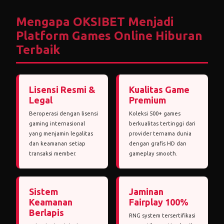
Mengapa OKSIBET Menjadi
Platform Games Online Hiburan
Terbaik
Lisensi Resmi &
Kualitas Game
Legal
Premium
Beroperasi dengan lisensi
Koleksi 500+ games
gaming internasional
berkualitas tertinggi dari
yang menjamin legalitas
provider ternama dunia
dan keamanan setiap
dengan grafis HD dan
transaksi member.
gameplay smooth.
Sistem
Jaminan
Keamanan
Fairplay 100%
Berlapis
RNG system tersertifikasi