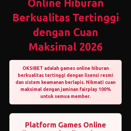
Online Hiburan
Berkualitas Tertinggi
dengan Cuan
Maksimal 2026
OKSIBET adalah games online hiburan
berkualitas tertinggi dengan lisensi resmi
dan sistem keamanan berlapis. Nikmati cuan
maksimal dengan jaminan fairplay 100%
untuk semua member.
Platform Games Online