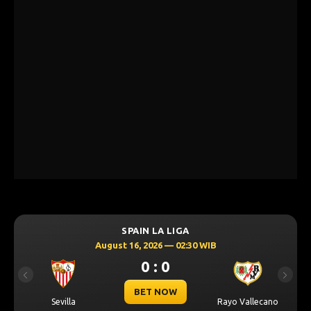
SPAIN LA LIGA
August 16, 2026 — 02:30 WIB
0 : 0
Previous
Next
BET NOW
Sevilla
Rayo Vallecano