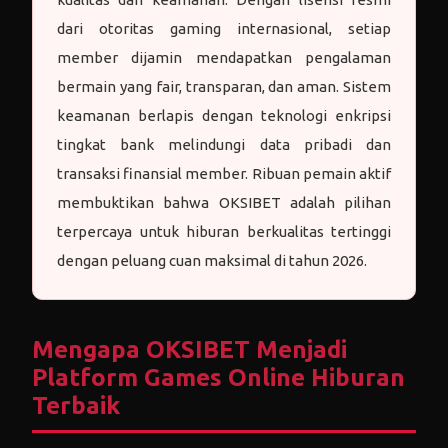
dari otoritas gaming internasional, setiap
member dijamin mendapatkan pengalaman
bermain yang fair, transparan, dan aman. Sistem
keamanan berlapis dengan teknologi enkripsi
tingkat bank melindungi data pribadi dan
transaksi finansial member. Ribuan pemain aktif
membuktikan bahwa OKSIBET adalah pilihan
terpercaya untuk hiburan berkualitas tertinggi
dengan peluang cuan maksimal di tahun 2026.
Mengapa OKSIBET Menjadi
Platform Games Online Hiburan
Terbaik