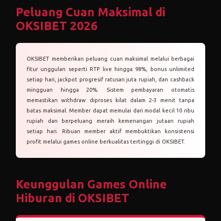
Peluang Cuan Maksimal di
OKSIBET 2026
OKSIBET memberikan peluang cuan maksimal melalui berbagai
fitur unggulan seperti RTP live hingga 98%, bonus unlimited
setiap hari, jackpot progresif ratusan juta rupiah, dan cashback
mingguan hingga 20%. Sistem pembayaran otomatis
memastikan withdraw diproses kilat dalam 2-3 menit tanpa
batas maksimal. Member dapat memulai dari modal kecil 10 ribu
rupiah dan berpeluang meraih kemenangan jutaan rupiah
setiap hari. Ribuan member aktif membuktikan konsistensi
profit melalui games online berkualitas tertinggi di OKSIBET.
Keunggulan Games Online
Hiburan di OKSIBET