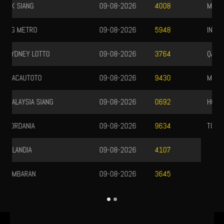
MALAYSIA
09-08-2026
8548
INDONESIATOTO
09-08-2026
9730
QATAR
09-08-2026
3415
MOSKOW
09-08-2026
5052
HONGKONG LOTTO
09-08-2026
3752
TOTO WUHAN
09-08-2026
9587