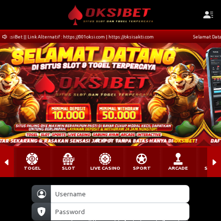
|| Link Alternatif : https://001oksi.com | https://oksisakti.com
Selamat Datang di Situs
TOGEL
SLOT
LIVE CASINO
SPORT
ARCADE
SABU