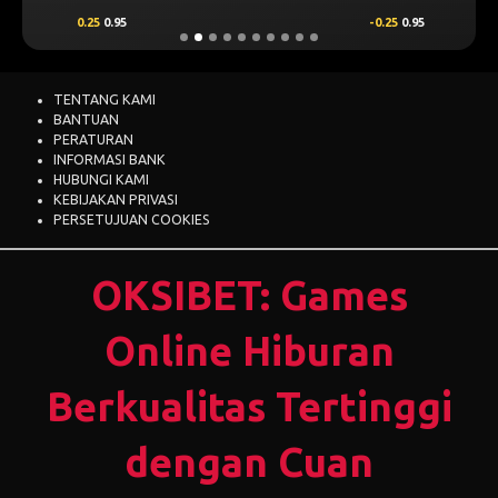
0.25
0.95
-0.25
0.95
TENTANG KAMI
BANTUAN
PERATURAN
INFORMASI BANK
HUBUNGI KAMI
KEBIJAKAN PRIVASI
PERSETUJUAN COOKIES
OKSIBET: Games
Online Hiburan
Berkualitas Tertinggi
dengan Cuan