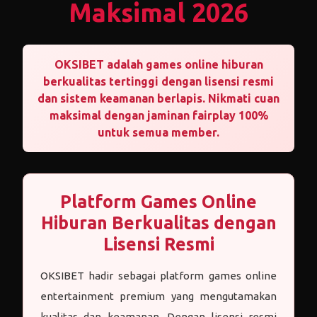
Maksimal 2026
OKSIBET adalah games online hiburan
berkualitas tertinggi dengan lisensi resmi
dan sistem keamanan berlapis. Nikmati cuan
maksimal dengan jaminan fairplay 100%
untuk semua member.
Platform Games Online
Hiburan Berkualitas dengan
Lisensi Resmi
OKSIBET hadir sebagai platform games online
entertainment premium yang mengutamakan
kualitas dan keamanan. Dengan lisensi resmi