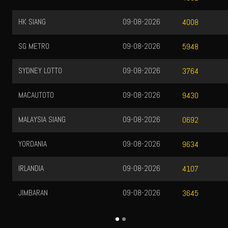
MALAYSIA
09-08-2026
4008
85
INDONESIATOTO
09-08-2026
5948
97
QATAR
09-08-2026
3764
34
MOSKOW
09-08-2026
9430
50
HONGKONG LOTTO
08-08-2026
0692
59
TOTO WUHAN
09-08-2026
9634
95
4107
3645