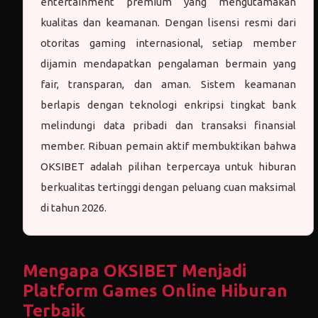
entertainment premium yang mengutamakan
kualitas dan keamanan. Dengan lisensi resmi dari
otoritas gaming internasional, setiap member
dijamin mendapatkan pengalaman bermain yang
fair, transparan, dan aman. Sistem keamanan
berlapis dengan teknologi enkripsi tingkat bank
melindungi data pribadi dan transaksi finansial
member. Ribuan pemain aktif membuktikan bahwa
OKSIBET adalah pilihan terpercaya untuk hiburan
berkualitas tertinggi dengan peluang cuan maksimal
di tahun 2026.
Mengapa OKSIBET Menjadi
Platform Games Online Hiburan
Terbaik