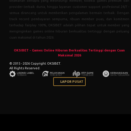
keamanan berlapis yang melindungi member, koleksi games premium dari
provider terbaik dunia, hingga layanan customer support profesional 24/7 -
semua dirancang untuk memberikan pengalaman bermain terbaik. Dengan
track record pembayaran sempurna, ribuan member puas, dan komitmen
terhadap fairplay 100%, OKSIBET adalah pilihan tepat untuk member yang
menginginkan games online hiburan berkualitas tertinggi dengan peluang
cuan maksimal di tahun 2026.
OKSIBET - Games Online Hiburan Berkualitas Tertinggi dengan Cuan
Maksimal 2026
© 2015 - 2026 Copyright OKSIBET.
All Rights Reserved.
LAPOR PUSAT