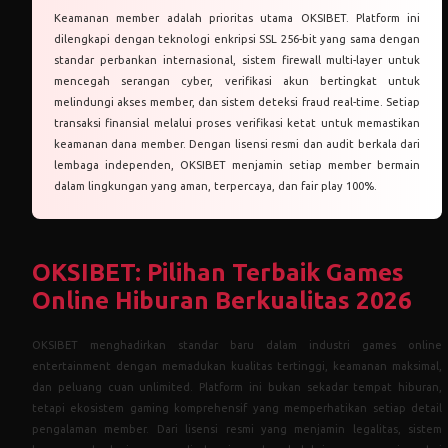
Keamanan member adalah prioritas utama OKSIBET. Platform ini
dilengkapi dengan teknologi enkripsi SSL 256-bit yang sama dengan
standar perbankan internasional, sistem firewall multi-layer untuk
mencegah serangan cyber, verifikasi akun bertingkat untuk
melindungi akses member, dan sistem deteksi fraud real-time. Setiap
transaksi finansial melalui proses verifikasi ketat untuk memastikan
keamanan dana member. Dengan lisensi resmi dan audit berkala dari
lembaga independen, OKSIBET menjamin setiap member bermain
dalam lingkungan yang aman, terpercaya, dan fair play 100%.
OKSIBET: Pilihan Terbaik Games
Online Hiburan Berkualitas 2026
OKSIBET menghadirkan standar baru dalam industri games online
entertainment dengan memadukan kualitas tertinggi, keamanan maksimal,
dan peluang cuan unlimited. Platform ini bukan sekadar tempat hiburan,
tetapi ekosistem gaming komprehensif yang memperhatikan setiap detail
pengalaman member. Dari lisensi resmi yang menjamin legalitas, sistem