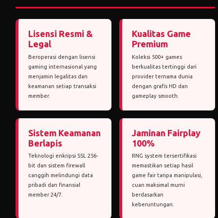
Lisensi Resmi &
Kualitas Game
Legal
Premium
Beroperasi dengan lisensi
Koleksi 500+ games
gaming internasional yang
berkualitas tertinggi dari
menjamin legalitas dan
provider ternama dunia
keamanan setiap transaksi
dengan grafis HD dan
member.
gameplay smooth.
Sistem Keamanan
Jaminan Fairplay
Berlapis
100%
Teknologi enkripsi SSL 256-
RNG system tersertifikasi
bit dan sistem firewall
memastikan setiap hasil
canggih melindungi data
game fair tanpa manipulasi,
pribadi dan finansial
cuan maksimal murni
member 24/7.
berdasarkan
keberuntungan.