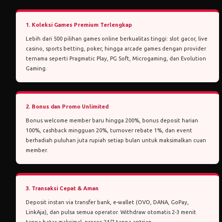
1. Koleksi Games Premium Terlengkap
Lebih dari 500 pilihan games online berkualitas tinggi: slot gacor, live
casino, sports betting, poker, hingga arcade games dengan provider
ternama seperti Pragmatic Play, PG Soft, Microgaming, dan Evolution
Gaming.
2. Bonus dan Promo Unlimited
Bonus welcome member baru hingga 200%, bonus deposit harian
100%, cashback mingguan 20%, turnover rebate 1%, dan event
berhadiah puluhan juta rupiah setiap bulan untuk maksimalkan cuan
member.
3. Transaksi Cepat & Aman
Deposit instan via transfer bank, e-wallet (OVO, DANA, GoPay,
LinkAja), dan pulsa semua operator. Withdraw otomatis 2-3 menit