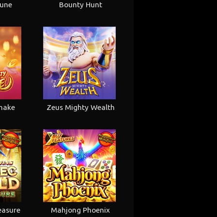
tune
Bounty Hunt
Snake
Zeus Mighty Wealth
easure
Mahjong Phoenix