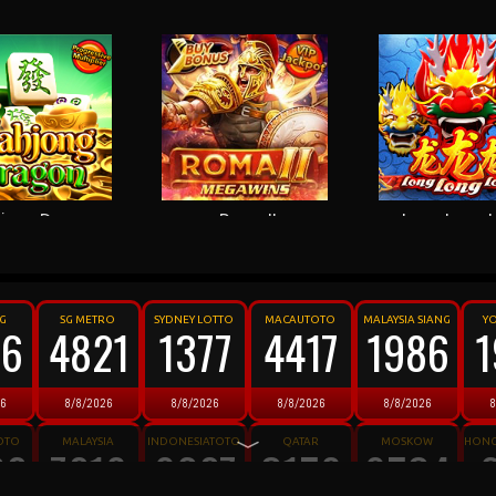
jong Dragon
Roma II
Long Long 
NG
SG METRO
SYDNEY LOTTO
MACAUTOTO
MALAYSIA SIANG
Y
76
4821
1377
4417
1986
1
26
8/8/2026
8/8/2026
8/8/2026
8/8/2026
8
OTO
MALAYSIA
INDONESIATOTO
QATAR
MOSKOW
HONG
62
7218
9627
3158
9534
ssic Fruits 7
7 Dragons
5 Fortune S