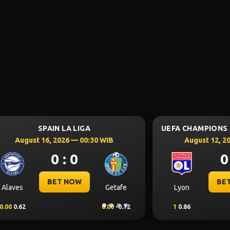
26
7/8/2026
7/8/2026
7/8/2026
7/8/2026
 Monkey Deluxe
Crazy Monkey
Double Mo
IERS
UEFA CHAMPIONS LEAGUE QUALIFIERS
UEF
August 12, 2026 — 01:15 WIB
0 : 0
BET NOW
Slovan
bahce
Mjallby
Bodo
Bratislava
agon Blitz
Eternal Fire
Fortune T
.87
0.5
0.83
-0.5
0.99
0.7