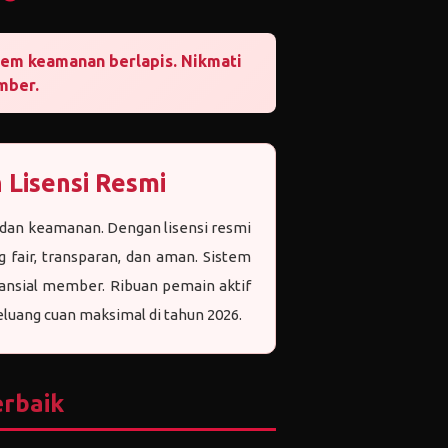
stem keamanan berlapis. Nikmati
mber.
g Fu
Triple Monkey
 Lisensi Resmi
dan keamanan. Dengan lisensi resmi
fair, transparan, dan aman. Sistem
nansial member. Ribuan pemain aktif
luang cuan maksimal di tahun 2026.
rbaik