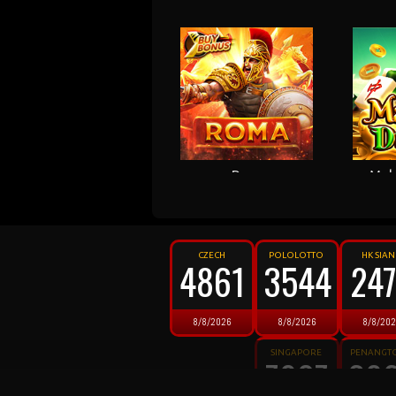
Roma
Mah
CZECH
POLOLOTTO
HK SIA
4861
3544
24
8/8/2026
8/8/2026
8/8/20
SINGAPORE
PENANGT
7907
68
Big Cai Shen
Cla