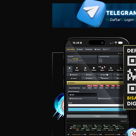
TELEGRA
Daftar
Login
Fruit Tycoon
Honey 888
H