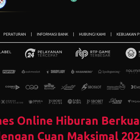
PERATURAN
|
INFORMASI BANK
|
HUBUNGI KAMI
|
KEBIJAKAN P
Mr. Hippo
Ocean Chest
Princess Of 
cky Tycoon
Shake Boom Boom
Shake Thai 
s Online Hiburan Berkual
engan Cuan Maksimal 20