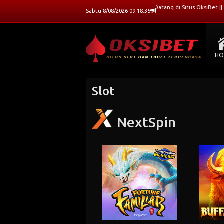
Selamat Datang di Situs OksiBet || Link Alter
Sabtu 8/08/2026 09:18:37
HO
Slot
NextSpin