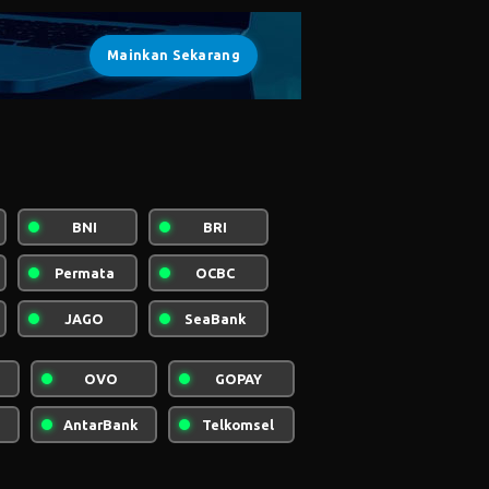
Mainkan Sekarang
Bee
Holy Goat
BNI
BRI
Permata
OCBC
JAGO
SeaBank
OVO
GOPAY
Woman
Lucky Gems
AntarBank
Telkomsel