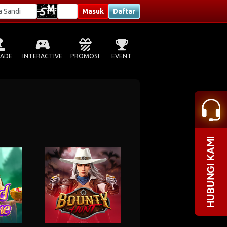
tus OksiBet || Link Alternatif : https://001oksi.com | https://oksisakti.com
Masuk
Daftar
ADE
INTERACTIVE
PROMOSI
EVENT