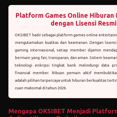
Platform Games Online Hiburan 
dengan Lisensi Resmi
OKSIBET hadir sebagai platform games online entertai
mengutamakan kualitas dan keamanan. Dengan lisensi r
gaming internasional, setiap member dijamin menda
bermain yang fair, transparan, dan aman. Sistem keama
teknologi enkripsi tingkat bank melindungi data pri
finansial member. Ribuan pemain aktif membukti
adalah pilihan terpercaya untuk hiburan berkualitas tert
cuan maksimal di tahun 2026.
Mengapa OKSIBET Menjadi Platfo