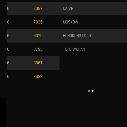
QATAR
05-08-2026
MOSKOW
05-08-2026
HONGKONG LOTTO
05-08-2026
TOTO WUHAN
06-08-2026