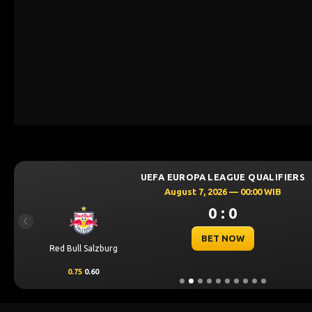
UEFA EUROPA LEAGUE QUALIFIERS
August 7, 2026 — 00:00 WIB
0 : 0
Previous
BET NOW
Red Bull Salzburg
0.75
0.60