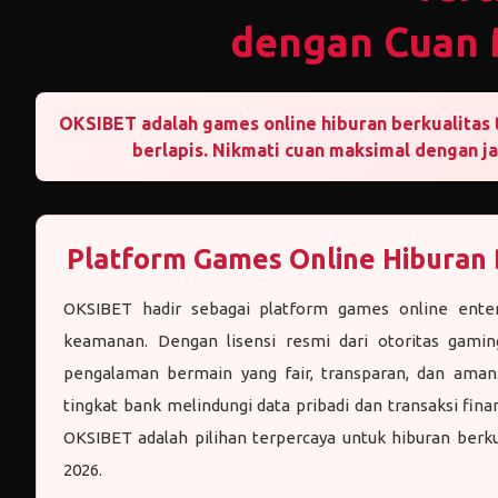
dengan Cuan 
OKSIBET adalah games online hiburan berkualitas 
berlapis. Nikmati cuan maksimal dengan 
Platform Games Online Hiburan 
OKSIBET hadir sebagai platform games online ent
keamanan. Dengan lisensi resmi dari otoritas gami
pengalaman bermain yang fair, transparan, dan aman
tingkat bank melindungi data pribadi dan transaksi f
OKSIBET adalah pilihan terpercaya untuk hiburan berku
2026.