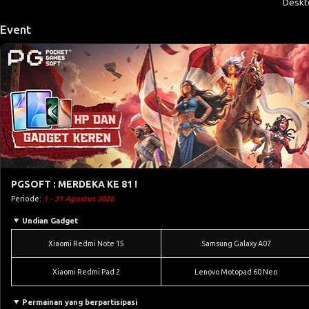
Deskt
Event
PGSOFT : MERDEKA KE 81 !
Periode:
1 - 31 Agustus 2026
Undian Gadget
Xiaomi Redmi Note 15
Samsung Galaxy A07
Xiaomi Redmi Pad 2
Lenovo Motopad 60 Neo
Permainan yang berpartisipasi