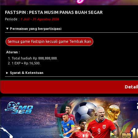
FASTSPIN : PESTA MUSIM PANAS BUAH SEGAR
Periode :
1 Juli - 31 Agustus 2026
Permainan yang berpartisipasi
Semua game Fastspin kecuali game Tembak Ikan
Aturan :
Total hadiah Rp 888,888,888.
1 EXP = Rp.16,500.
Syarat & Ketentuan
Detai