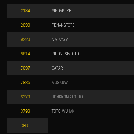
SINGAPORE
PENANGTOTO
MALAYSIA
INDONESIATOTO
QATAR
MOSKOW
HONGKONG LOTTO
TOTO WUHAN