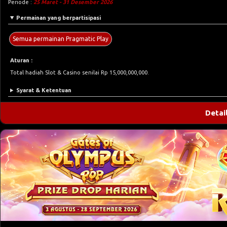
Periode :
25 Maret - 31 Desember 2026
Permainan yang berpartisipasi
Semua permainan Pragmatic Play
Aturan :
Total hadiah Slot & Casino senilai Rp 15,000,000,000.
Syarat & Ketentuan
Detai