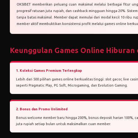
OKSIBET memberikan peluang cuan maksimal melalui berbagai fitur ungg
progresif ratusan juta rupiah, dan cashback mingguan hingga 20%. Siste
tanpa batas maksimal. Member dapat memulai dari modal kecil 10 ribu ru
member aktif membuktikan konsistensi profit melalui games online berkual
Keunggulan Games Online Hiburan 
1. Koleksi Games Premium Terlengkap
Lebih dari 500 pilihan games online berkualitas tinggi: slot gacor, live c
seperti Pragmatic Play, PG Soft, Microgaming, dan Evolution Gaming.
2. Bonus dan Promo Unlimited
Bonus welcome member baru hingga 200%, bonus deposit harian 100%, ca
juta rupiah setiap bulan untuk maksimalkan cuan member.