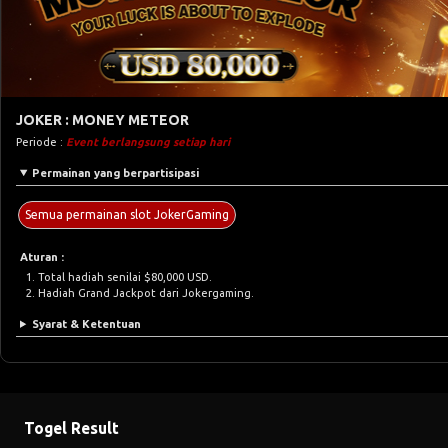
JOKER : MONEY METEOR
Periode :
Event berlangsung setiap hari
Permainan yang berpartisipasi
Semua permainan slot JokerGaming
Aturan :
Total hadiah senilai $80,000 USD.
Hadiah Grand Jackpot dari Jokergaming.
Syarat & Ketentuan
Togel Result