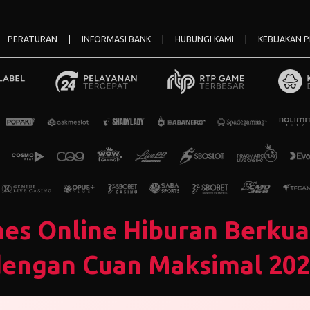
PERATURAN
|
INFORMASI BANK
|
HUBUNGI KAMI
|
KEBIJAKAN P
s Online Hiburan Berkual
engan Cuan Maksimal 20