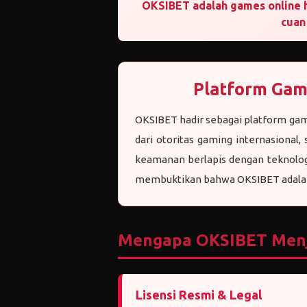
OKSIBET adalah games online hi
cuan
Platform Game
OKSIBET hadir sebagai platform ga
dari otoritas gaming internasiona
keamanan berlapis dengan teknologi
membuktikan bahwa OKSIBET adalah p
Mengapa OKSIBET Menja
Lisensi Resmi & Legal