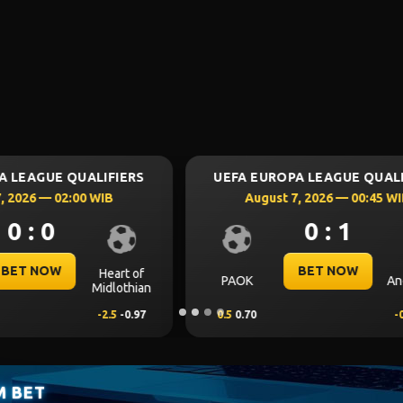
ERS
UEFA EUROPA LEAGUE QUALIFIERS
UE
August 7, 2026 — 01:00 WIB
2 : 0
BET NOW
Vikingur
Linc
ktas
Thun
Reykjavik
Imp
0.54
0.25
0.68
-0.25
-0.80
0.0
M BET