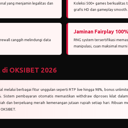
onal yang menjamin legalitas dan
Koleksi 500+ games berkualitas t
grafis HD dan gameplay smooth.
Jaminan Fairplay 100
irewall canggih melindungi data
RNG system tersertifikasi memast
manipulasi, cuan maksimal murn
 di OKSIBET 2026
elalui berbagai fitur unggulan seperti RTP live hingga 98%, bonus unlimited 
%. Sistem pembayaran otomatis memastikan withdraw diproses kilat dala
piah dan berpeluang meraih kemenangan jutaan rupiah setiap hari. Ribuan m
i OKSIBET.