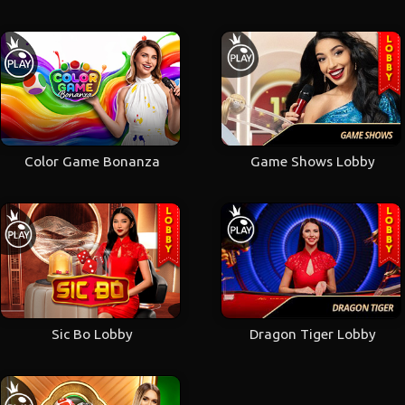
Color Game Bonanza
Game Shows Lobby
Sic Bo Lobby
Dragon Tiger Lobby