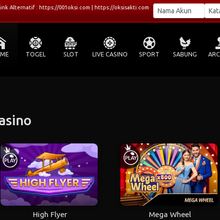
natif : https://001oksi.com | https://oksisakti.com
Selamat Datang di Sit
ME
TOGEL
SLOT
LIVE CASINO
SPORT
SABUNG
ARC
asino
High Flyer
Mega Wheel