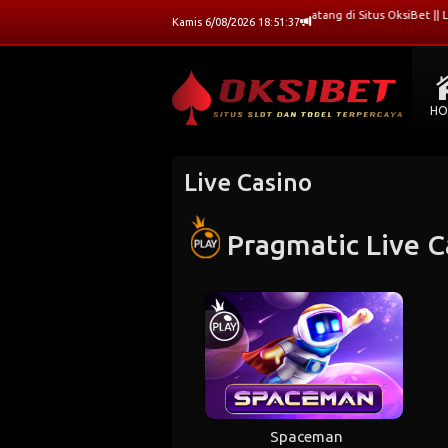
Selamat Datang di Situs OksiBet || Link Alter
Kamis 6/08/2026 18:51:38
HO
Live Casino
Pragmatic Live C
Spaceman