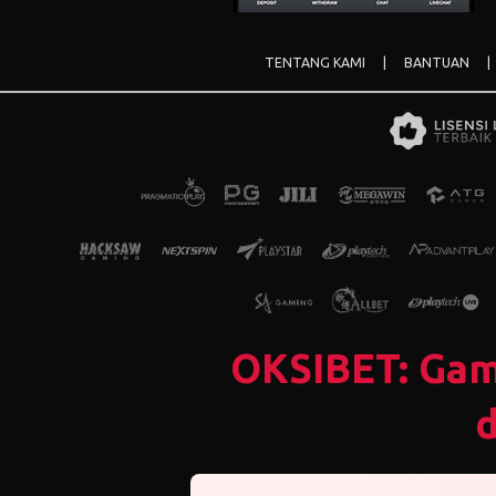
TENTANG KAMI
|
BANTUAN
|
OKSIBET: Game
d