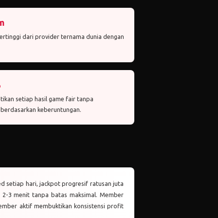
m
ertinggi dari provider ternama dunia dengan
%
ikan setiap hasil game fair tanpa
i berdasarkan keberuntungan.
setiap hari, jackpot progresif ratusan juta
m 2-3 menit tanpa batas maksimal. Member
ember aktif membuktikan konsistensi profit