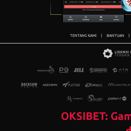
TENTANG KAMI
|
BANTUAN
|
OKSIBET: Game
d