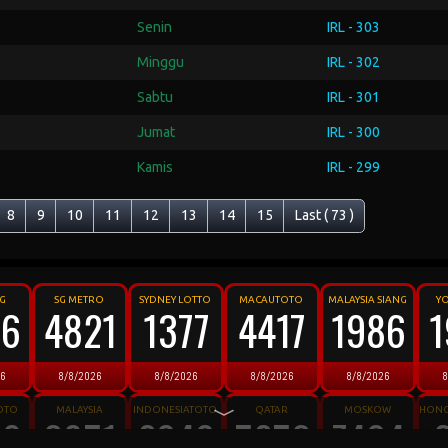
Senin
IRL - 303
Minggu
IRL - 302
Sabtu
IRL - 301
Jumat
IRL - 300
Kamis
IRL - 299
8
9
10
11
12
13
14
15
Last ( 73 )
NG
SG METRO
SYDNEY LOTTO
MACAUTOTO
MALAYSIA SIANG
Y
76
4821
1377
4417
1986
1
26
8/8/2026
8/8/2026
8/8/2026
8/8/2026
8
OTO
MALAYSIA
INDONESIATOTO
QATAR
MOSKOW
HONG
79
6851
2040
5256
7404