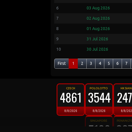
6
03 Aug 2026
7
02 Aug 2026
8
01 Aug 2026
9
31 Jul 2026
10
30 Jul 2026
First
1
2
3
4
5
6
7
CZECH
POLOLOTTO
HK SIA
4861
3544
24
8/8/2026
8/8/2026
8/8/20
SINGAPORE
PENANGT
5102
36