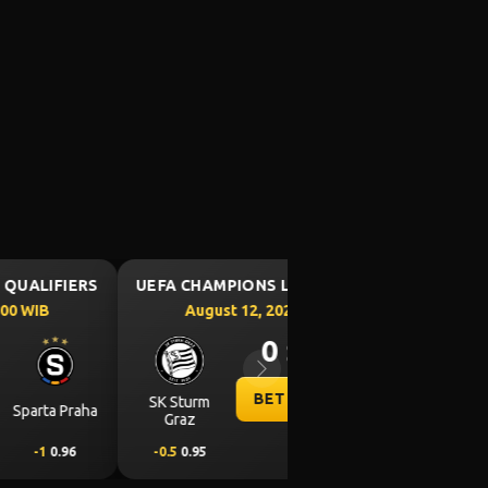
7/8/2026
8/8/2026
A CHAMPIONS LEAGUE QUALIFIERS
August 11, 2026 — 22:59 WIB
0 : 0
Next
BET NOW
Union Saint-
 Glimt
Gilloise
5
0.88
-0.75
0.94