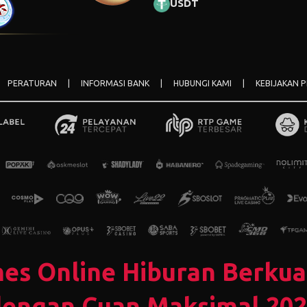
USDT
PERATURAN
|
INFORMASI BANK
|
HUBUNGI KAMI
|
KEBIJAKAN P
s Online Hiburan Berkual
engan Cuan Maksimal 20