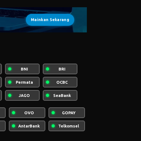
Mainkan Sekarang
BNI
BRI
Permata
OCBC
JAGO
SeaBank
OVO
GOPAY
AntarBank
Telkomsel