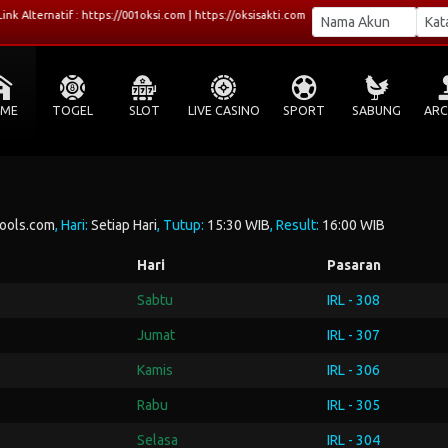
ernatif : https://001oksi.com | https://oksisakti.com
Selamat Datang di S
ME
TOGEL
SLOT
LIVE CASINO
SPORT
SABUNG
ARC
ools.com
, Hari:
Setiap Hari
, Tutup:
15:30 WIB
, Result:
16:00 WIB
Hari
Pasaran
Sabtu
IRL - 308
Jumat
IRL - 307
Kamis
IRL - 306
Rabu
IRL - 305
Selasa
IRL - 304