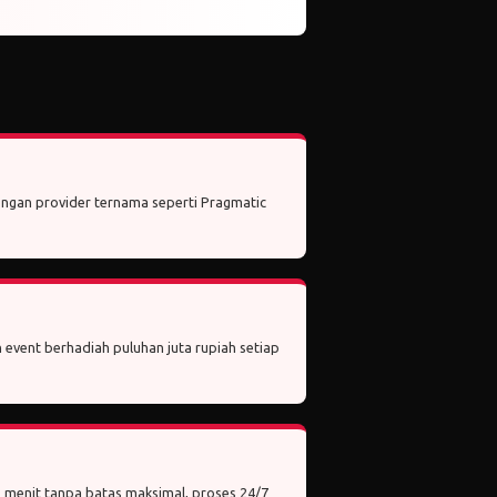
 dengan provider ternama seperti Pragmatic
vent berhadiah puluhan juta rupiah setiap
3 menit tanpa batas maksimal, proses 24/7