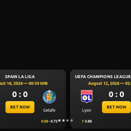
26
8/8/2026
8/8/2026
8/8/2026
8/8/2026
IERS
UEFA CHAMPIONS LEAGUE QUALIFIERS
UEF
August 12, 2026 — 01:15 WIB
0 : 0
BET NOW
Slovan
bahce
Mjallby
Bodo
Bratislava
.87
0.5
0.83
-0.5
0.99
0.7