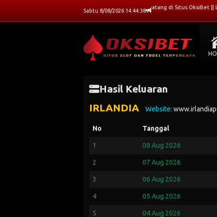
Selamat Datang di Situs OksiBet || Link Alt
Sabtu 8/08/2026 14:44:39
HO
Hasil Keluaran
IRLANDIA
Website:
www.irlandiap
No
Tanggal
1
08 Aug 2026
2
07 Aug 2026
3
06 Aug 2026
4
05 Aug 2026
5
04 Aug 2026