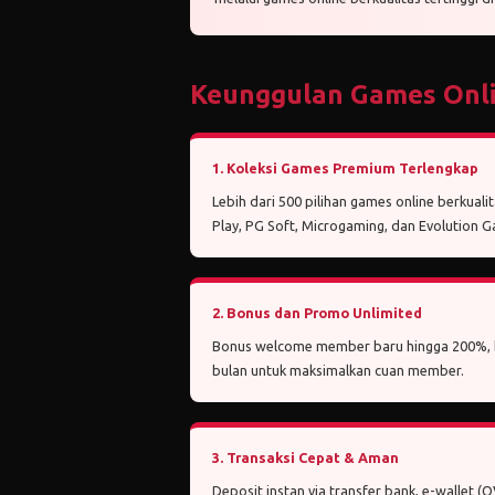
Keunggulan Games Onli
1. Koleksi Games Premium Terlengkap
Lebih dari 500 pilihan games online berkuali
Play, PG Soft, Microgaming, dan Evolution G
2. Bonus dan Promo Unlimited
Bonus welcome member baru hingga 200%, bo
bulan untuk maksimalkan cuan member.
3. Transaksi Cepat & Aman
Deposit instan via transfer bank, e-wallet 