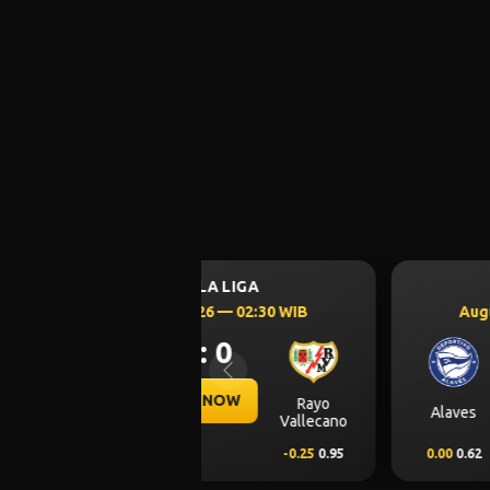
8/8/2026
8/8/20
UEFA CHAMPIONS LEAGUE QUALIF
August 12, 2026 — 01:30 WIB
0 : 0
Previous
BET NOW
SK Sturm
Fener
Graz
-0.5
0.95
0.5
0