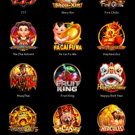
777
Shou-Xin
Fire Chibi
Ne Zha Advent
Fa Cai Fu Wa
Hephaestus
MuayThai
Fruit King
Happy Rich Year