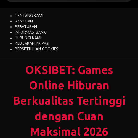
TENTANG KAMI
BANTUAN
PERATURAN
INFORMASI BANK
HUBUNGI KAMI
KEBIJAKAN PRIVASI
PERSETUJUAN COOKIES
OKSIBET: Games
Online Hiburan
Berkualitas Tertinggi
dengan Cuan
Maksimal 2026