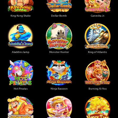
King Kong Shake
Dollar Bomb
Ganesha Jr.
Aladdins lamp
Monster Hunter
King of Atlantis
Hot Pinatas
Ninja Raccoon
Burning Xi-You