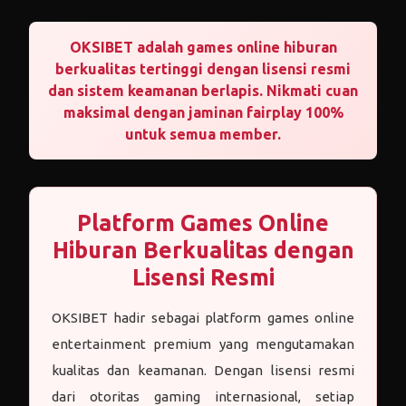
OKSIBET adalah games online hiburan
berkualitas tertinggi dengan lisensi resmi
dan sistem keamanan berlapis. Nikmati cuan
maksimal dengan jaminan fairplay 100%
untuk semua member.
Platform Games Online
Hiburan Berkualitas dengan
Lisensi Resmi
OKSIBET hadir sebagai platform games online
entertainment premium yang mengutamakan
kualitas dan keamanan. Dengan lisensi resmi
dari otoritas gaming internasional, setiap