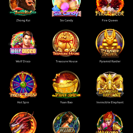
Zhong Kui
Six Candy
Fire Queen
Wolf Disco
Treasure House
Pyramid Raider
Hot Spin
Yuan Bao
Invincible Elephant