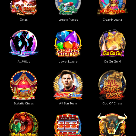
Xmas
Lonely Planet
Crazy Nuozha
All Wilds
Jewel Luxury
Gu Gu Gu M
Ecstatic Circus
All Star Team
God Of Chess