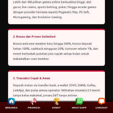
Lebih dari 500 pilihan games online berkualitas tinggi: slot
gacor, live casino, sports betting, poker, hingga arcade games
dengan provider ternama seperti Pragmatic Play, PG Soft,
Microgaming, dan Evolution Gaming.
2. Bonus dan Promo Unlimited
Bonus welcome member baru hingga 200%, bonus deposit
harian 100%, cashback mingguan 20%, turnover rebate 1%, dan
event berhadiah puluhan juta rupiah setiap bulan untuk
maksimalkan cuan member.
3. Transaksi Cepat & Aman
Deposit instan via transfer bank, e-wallet (OVO, DANA, GoPay,
LinkAja), dan pulsa semua operator. Withdraw otomatis 2-3 menit
tanpa batas maksimal, proses 24/7 tanpa antrian.
BERANDA
PROMOSI
EVENT
WHATSAPP
LIVECHAT