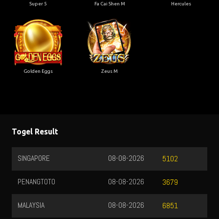
Super 5
Fa Cai Shen M
Hercules
Golden Eggs
Zeus M
Togel Result
SINGAPORE
08-08-2026
5102
PENANGTOTO
08-08-2026
3679
MALAYSIA
08-08-2026
6851