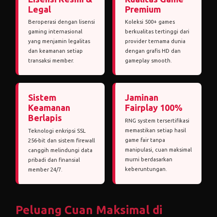
Legal
Premium
Beroperasi dengan lisensi
Koleksi 500+ games
gaming internasional
berkualitas tertinggi dari
yang menjamin legalitas
provider ternama dunia
dan keamanan setiap
dengan grafis HD dan
transaksi member.
gameplay smooth.
Sistem
Jaminan
Keamanan
Fairplay 100%
Berlapis
RNG system tersertifikasi
memastikan setiap hasil
Teknologi enkripsi SSL
game fair tanpa
256-bit dan sistem firewall
manipulasi, cuan maksimal
canggih melindungi data
murni berdasarkan
pribadi dan finansial
keberuntungan.
member 24/7.
Peluang Cuan Maksimal di