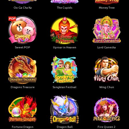
Oo Ga Cha Ka
The Cupids
Money Tree
Sweet POP
Uproar in Heaven
Lord Ganesha
Dragons Treasure
Songkran Festival
Wing Chun
Fortune Dragon
Dragon Ball
Fire Queen 2