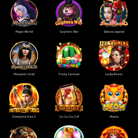
Magic World
Gophers War
Sakura Legend
Pharaohs Gold
Fruity Carnival
Lucky Boxes
Detective Dee 2
Gu Gu Gu 2 M
Meow