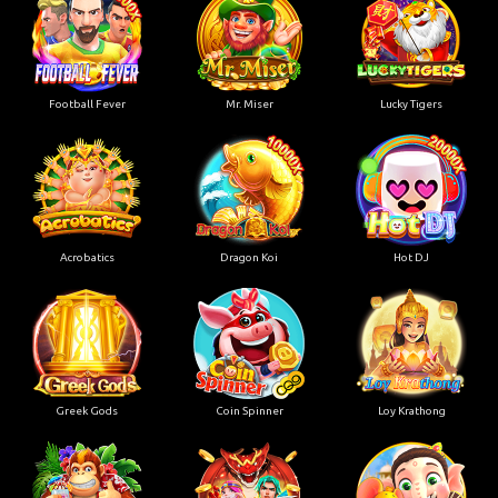
Football Fever
Mr. Miser
Lucky Tigers
Acrobatics
Dragon Koi
Hot DJ
Greek Gods
Coin Spinner
Loy Krathong