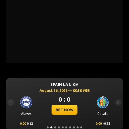
SPAIN LA LIGA
August 16, 2026 — 00:30 WIB
0 : 0
Previous
Next
BET NOW
Alaves
Getafe
0.00
0.62
0.00
-0.72