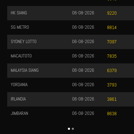
MALAYSIA
05-08-2026
1592
INDONESIATOTO
05-08-2026
9534
QATAR
05-08-2026
5930
MOSKOW
05-08-2026
2978
HONGKONG LOTTO
05-08-2026
1739
TOTO WUHAN
06-08-2026
6403