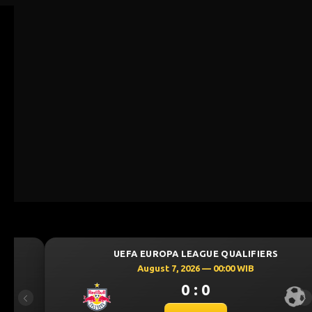
UEFA EUROPA LEAGUE QUALIFIERS
August 7, 2026 — 00:00 WIB
0 : 0
Previous
Ne