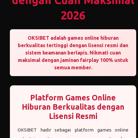
2026
OKSIBET adalah games online hiburan
berkualitas tertinggi dengan lisensi resmi dan
sistem keamanan berlapis. Nikmati cuan
maksimal dengan jaminan fairplay 100% untuk
semua member.
Platform Games Online
Hiburan Berkualitas dengan
Lisensi Resmi
OKSIBET hadir sebagai platform games online