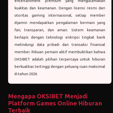
entertainment premium yang mengutamakan
kualitas dan keamanan. Dengan lisensi resmi dari
otoritas gaming internasional, setiap member
dijamin mendapatkan pengalaman bermain yang
fair, transparan, dan aman. Sistem keamanan
berlapis dengan teknologi enkripsi tingkat bank
melindungi data pribadi dan transaksi finansial
member. Ribuan pemain aktif membuktikan bahwa
OKSIBET adalah pilihan terpercaya untuk hiburan
berkualitas tertinggi dengan peluang cuan maksimal
di tahun 2026.
Mengapa OKSIBET Menjadi
Platform Games Online Hiburan
Terbaik